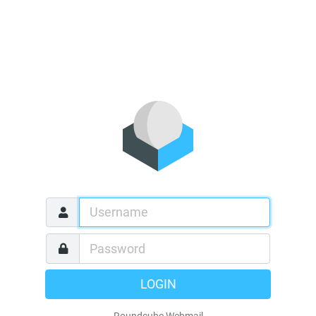
LOGIN
Roundcube Webmail